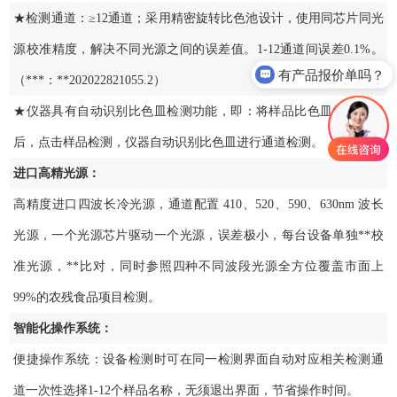
★检测通道：≥12通道；采用精密旋转比色池设计，使用同芯片同光
源校准精度，解决不同光源之间的误差值。1-12通道间误差0.1%。
有产品报价单吗？
（***：**202022821055.2）
★仪器具有自动识别比色皿检测功能，即：将样品比色皿放入仪器
后，点击样品检测，仪器自动识别比色皿进行通道检测。
进口高精光源：
高精度进口四波长冷光源，通道配置 410、520、590、630nm 波长
光源，一个光源芯片驱动一个光源，误差极小，每台设备单独**校
准光源，**比对，同时参照四种不同波段光源全方位覆盖市面上
99%的农残食品项目检测。
智能化操作系统：
便捷操作系统：设备检测时可在同一检测界面自动对应相关检测通
道一次性选择1-12个样品名称，无须退出界面，节省操作时间。