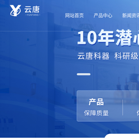
网站首页
产品中心
新闻资