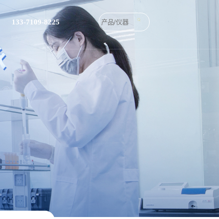
133-7109-8225