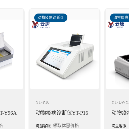
动物疫病诊断仪
动物疫病
YT-P16
YT-DWY
-Y96A
动物疫病诊断仪YT-P16
格
领取优惠价格
询盘客服
询盘客服