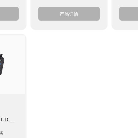
产品详情
动物疫病诊断仪YT-DWYB
格