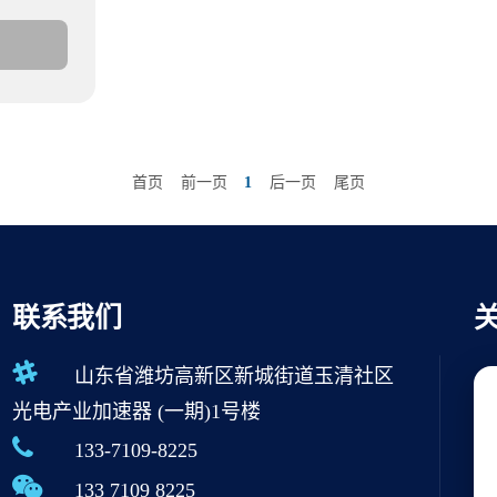
首页
前一页
1
后一页
尾页
联系我们
山东省潍坊高新区新城街道玉清社区
光电产业加速器 (一期)1号楼
133-7109-8225
133 7109 8225