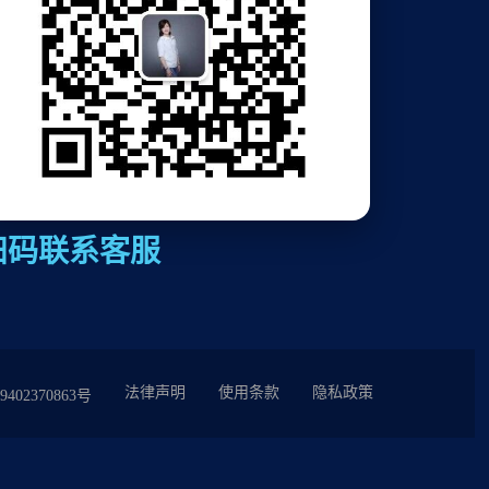
扫码联系客服
法律声明
使用条款
隐私政策
402370863号