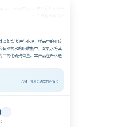
首页
>>
产品中心
>>
样品前处理仪器
>>
二氧化硫蒸馏仪
材以蒸馏法进行处理，样品中的亚硫
含有双氧水的吸收瓶中，双氧水将其
的二氧化硫残留量。本产品在严格遵
含税，批量采购享额外折扣
9