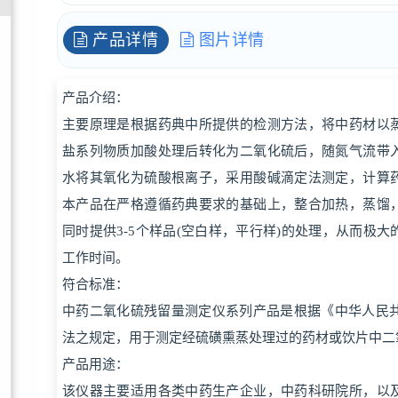
产品详情
图片详情
产品介绍：
主要原理是根据药典中所提供的检测方法，将中药材以
盐系列物质加酸处理后转化为二氧化硫后，随氮气流带
水将其氧化为硫酸根离子，采用酸碱滴定法测定，计算
本产品在严格遵循药典要求的基础上，整合加热，蒸馏
同时提供3-5个样品(空白样，平行样)的处理，从而极
工作时间。
符合标准：
中药二氧化硫残留量测定仪系列产品是根据《中华人民共
法之规定，用于测定经硫磺熏蒸处理过的药材或饮片中二
产品用途：
该仪器主要适用各类中药生产企业，中药科研院所，以