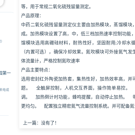
等，用于常规二氧化硫残留量测定。
产品原理：
中药二氧化硫残留量测定仪主要由加热模块，蒸馏模块
成。加热模块设置了高，中，低三档加热速率控制功能，
理）
馏模块选用高硼硅材料，耐热性好，坚固耐用;冷却水
（内置可选），确保冷却效果。氮吹模块可外接氮气发
体流量计，严格控制氮吹速率
产品主要特点：
园第一
选用密封红外陶瓷加热套，集热性好，加热效率高，并
题。 全触屏控制，人机交互界面，操作简单易控。
来电或
调。 加热倒计时功能，蜂鸣提醒，自动停止加热。 
更均匀。 配置独立精密氮气流量控制系统。并可配备
上一篇：没有了！