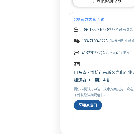
. 其他检测仪器
联系方式 & 咨询
+86 133-7109-8225
咨询 有优惠
133-7109-8225
（技术销售 朱经
413230237@qq.com
24h 响应
山东省 · 潍坊市高新区光电产业
加速器（一期）4楼
提供样机试用申请、技术方案支持，欢迎
邮件获取详细规格书。
联系我们