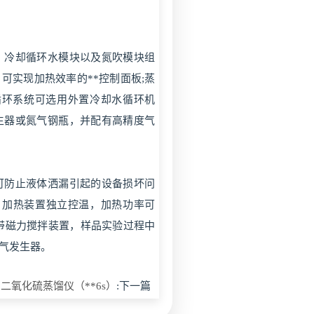
，冷却循环水模块以及氮吹模块组
可实现加热效率的**控制面板;蒸
循环系统可选用外置冷却水循环机
生器或氮气钢瓶，并配有高精度气
可防止液体洒漏引起的设备损坏问
 加热装置独立控温，加热功率可
带磁力搅拌装置，样品实验过程中
氮气发生器。
二氧化硫蒸馏仪（**6s）
:下一篇