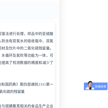
蒸馏法进行处理，样品中的亚硫酸
入到含有双氧水的吸收瓶中，双氧
药材及饮片中的二氧化硫残留量。
，水循环及氮吹等功能为一体，可
大的提高了检测数据的精度和减少了
和国药典》第四部通则2331第一
氧化硫的残留量
及与硫磺薰蒸相关的食品生产企业