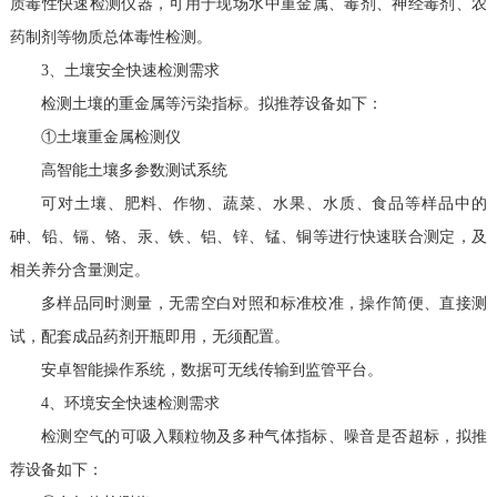
质毒性快速检测仪器，可用于现场水中重金属、毒剂、神经毒剂、农
药制剂等物质总体毒性检测。
3、土壤安全快速检测需求
检测土壤的重金属等污染指标。拟推荐设备如下：
①土壤重金属检测仪
高智能土壤多参数测试系统
可对土壤、肥料、作物、蔬菜、水果、水质、食品等样品中的
砷、铅、镉、铬、汞、铁、铝、锌、锰、铜等进行快速联合测定，及
相关养分含量测定。
多样品同时测量，无需空白对照和标准校准，操作简便、直接测
试，配套成品药剂开瓶即用，无须配置。
安卓智能操作系统，数据可无线传输到监管平台。
4、环境安全快速检测需求
检测空气的可吸入颗粒物及多种气体指标、噪音是否超标，拟推
荐设备如下：