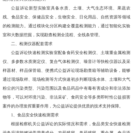
公益诉讼新型实验室具备水质、土壤、大气生态环境、果蔬农
残、食品安全、保健品安全，生物安全、日化用品、自然资源等领域
的检测能力。通过模块化分区构建全覆盖检测能力，通过智能化实验
室和大数据挖掘，实现勘查检测全流程、全线条管理。
二、检测仪器配套需求
公益诉讼快速检测实验室配备食药安全检测仪、土壤重金属检测
仪、多参数水质测定仪、复合气体检测仪、噪音计等快检仪器以及采
样器材、样品保管箱、便携式公益诉讼现场勘查箱等辅助设备，能够
通过现场取样、现场检测等方式快速初步判断现场水体、土壤和大气
粉尘的污染类型、污染范围以及食品药品中有毒有害成分和非法添加
物等，可以对环境污染、非法采矿、食药安全等多类即时性公益损害
案件的办理发挥重要作用，为公益诉讼提供优质的技术支持保障。
1、食品安全快速检测需求
根据检察机关公益诉讼的实际情况和需求，食品类安全快速检测
设备应该能够涵盖营养成分、农药残留、兽药残留、重金属、食品添