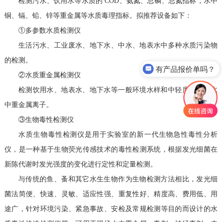
检测污水、饮用水等水质的 COD、氨氮、总磷、总氮指标，水中
铜、镉、铅、锌等重金属等水质毒理指标。拟推荐设备如下：
①多参数水质检测仪
生活污水、工业废水、地下水、中水、地表水中多种水质污染物
的检测。
有产品报价单吗？
②水质重金属检测仪
检测饮用水、地表水、地下水等一般环境水样和中轻度污染废水
中重金属离子。
③生物毒性检测仪
水质生物毒性检测仪是用于实验室的新一代生物急性毒性分析
仪，是一种基于生物荧光传感技术的毒性检测系统，根据发光细菌在
新陈代谢时发光强度的变化进行定性和定量检测。
与传统的鱼、蚤和其它水生生物作为生物检测方法相比，发光细
菌法简便、快速、灵敏、适应性强、重复性好、精度高、费用低、用
途广，针对环境污染、紧急事故、安检及常规检测等目的而设计的水