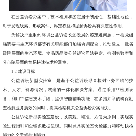
在公益诉讼办案中，技术检测和鉴定居于初始性、基础性地位，
对于发现线索、形成案件、界定权益和提起诉讼具有决定性作用。
为解决严重制约环境公益诉讼长远发展的鉴定难问题，**检党组
强调要与生态环境部等有关职能部门加强协调配合，推动建立一批省
级院层面的生态环境、食品药品类公益诉讼司法鉴定、检测实验室和
分市院层面的简易快速技术检测室。
1.2 建设目标
公益诉讼新型实验室，是基于公益诉讼勘查检测业务面临的技
术、人才、资源情况，构建的一体化解决方案。通过采用**检测设
备，利用**信息技术手段，提供智能辅助功能，在多措并举的确保勘
查检测业务质效的同时，提高检察机关公益诉讼办案能力。
公益诉讼新型实验室建设，以美观、精准、方便为原则，实现实
验过程指引和全链条数据呈现。同时兼具实验室快检能力和移动快检
能力的全天候检测能力。