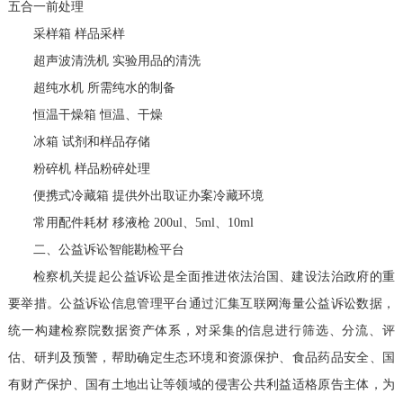
五合一前处理
采样箱 样品采样
超声波清洗机 实验用品的清洗
超纯水机 所需纯水的制备
恒温干燥箱 恒温、干燥
冰箱 试剂和样品存储
粉碎机 样品粉碎处理
便携式冷藏箱 提供外出取证办案冷藏环境
常用配件耗材 移液枪 200ul、5ml、10ml
二、公益诉讼智能勘检平台
检察机关提起公益诉讼是全面推进依法治国、建设法治政府的重
要举措。公益诉讼信息管理平台通过汇集互联网海量公益诉讼数据，
统一构建检察院数据资产体系，对采集的信息进行筛选、分流、评
估、研判及预警，帮助确定生态环境和资源保护、食品药品安全、国
有财产保护、国有土地出让等领域的侵害公共利益适格原告主体，为