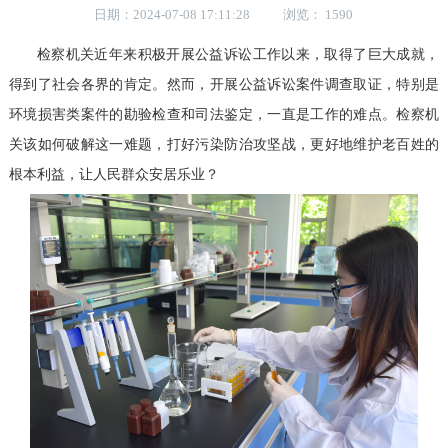
日期：2024-07-08 17:11:28 浏览： 1590
检察机关近年来积极开展公益诉讼工作以来，取得了巨大成就，
得到了社会各界的肯定。然而，开展公益诉讼案件调查取证，特别是
环境损害类案件的勘验检查和司法鉴定，一直是工作的难点。检察机
关该如何破解这一难题，打好污染防治攻坚战，更好地维护老百姓的
根本利益，让人民群众安居乐业？