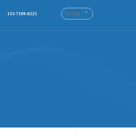
133-7109-8225