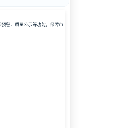
险预警、质量公示等功能，保障市