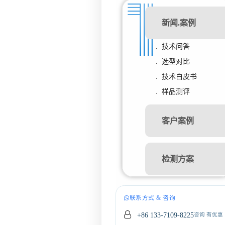
新闻.案例
. 技术问答
. 选型对比
. 技术白皮书
. 样品测评
客户案例
检测方案
联系方式 & 咨询
+86 133-7109-8225
咨询 有优惠