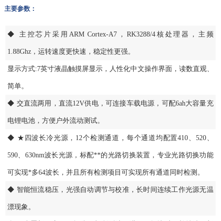
主要参数：
◆ 主控芯片采用ARM Cortex-A7，RK3288/4核处理器，主频
1.88Ghz，运转速度更快速，稳定性更强。
显示方式:7英寸液晶触摸屏显示，人性化中文操作界面，读数直观、
简单。
◆ 交直流两用，直流12V供电，可连接车载电源，可配6ah大容量充
电锂电池，方便户外流动测试。
◆ ★四波长冷光源，12个检测通道，每个通道均配置410、520、
590、630nm波长光源，标配**的光路切换装置，专业光路切换功能
可实现*多64波长，并且所有检测项目可实现所有通道同时检测。
◆ 智能恒流稳压，光强自动调节与校准，长时间连续工作光源无温
漂现象。