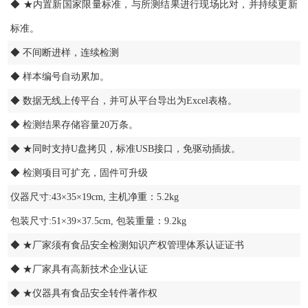
◆ ★内置新国家限量标准，与所测结果进行现场比对，并持续更新
标准。
◆ 不间断进样，连续检测
◆ 样本编号自动累加。
◆ 数据无线上传平台，并可从平台导出为Excel表格。
◆ 检测结果存储容量20万条。
◆ ★同时支持U盘拷贝，标准USB接口，免驱动插拔。
◆ 检测项目可扩充，固件可升级
仪器尺寸:43×35×19cm, 主机净重：5.2kg
包装尺寸:51×39×37.5cm, 包装重量：9.2kg
◆ ★厂家须有食品安全检测知识产权管理体系认证证书
◆ ★厂家具有高新技术企业认证
◆ ★仪器具有食品安全转件著作权