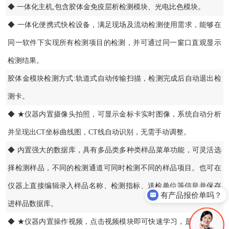
◆ 一体化主机,包含胶体金免疫层析检测模块、光电比色模块。
◆ 一体化便携式快检设备，满足现场及流动检测使用需求，能够在
同一软件下实现所有检测项目的检测，并可通过同一窗口直观显示
检测结果。
胶体金模块检测方式:轨道式自动传输扫描，检测完成后自动退出检
测卡。
◆ ★仪器内置摄像头拍照，可显示金标卡实时图像，系统自动分析
并呈现出CT坐标曲线图，CT线自动识别，无需手动调整。
◆ 内置强大的数据库，具有多品类多种类样品菜单功能，可灵活选
择检测样品，不同的检测通道可同时检测不同的样品项目。也可在
仪器上直接编辑录入样品名称、检测指标、送检单位等信息并保存
有产品报价单吗？
进样品数据库。
◆ ★仪器内置操作视频，点击视频模块即可快速学习，是您身边的