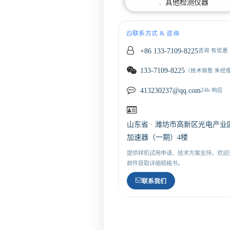
. 其他检测仪器
联系方式 & 咨询
+86 133-7109-8225
咨询 有优惠
133-7109-8225
（技术销售 朱经
413230237@qq.com
24h 响应
山东省 · 潍坊市高新区光电产业
加速器（一期）4楼
提供样机试用申请、技术方案支持，欢迎
邮件获取详细规格书。
联系我们