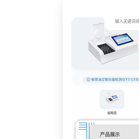
食用油过氧化值检测仪YT-GYH
缩略图
产品展示