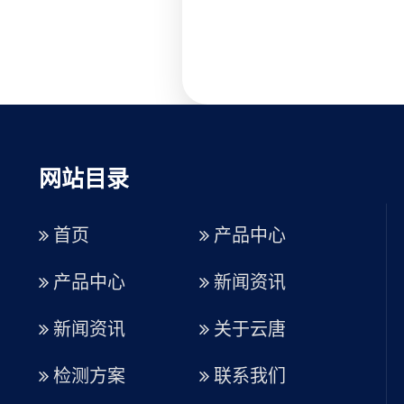
网站目录
首页
产品中心
产品中心
新闻资讯
新闻资讯
关于云唐
检测方案
联系我们