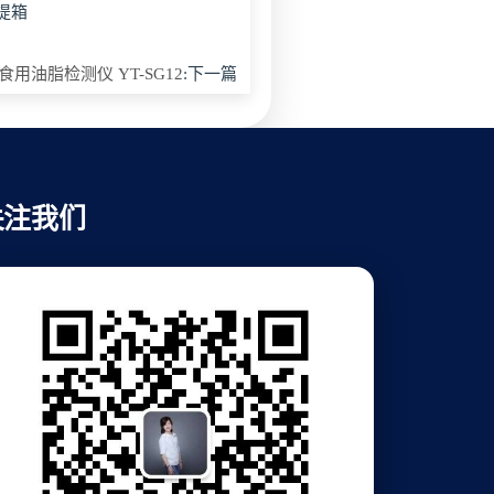
手提箱
食用油脂检测仪 YT-SG12
:下一篇
关注我们