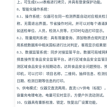
上，可生成Excel表格进行拷贝，并具有登录保护功能。
8、智能化操作系统：
8.1、操作系统：仪器可在同一检测界面自动对应相关检测
称，无需退出界面，节省操作时间。并可以对每个通道
如送检单位、人员，检测人员等，打印时勾选打印显示。
8.2、限量规判系统：具有限量查询、添加物质合规判
用系统数据库中相关国标进行比对判定，客观显示结果是
8.3、数据监管系统：同步对接监管平台，数据可局域
择直接传至食品安全监管平台。进行区域食品安全监管
测区域食品安全长短期动态，达到食品安全问题预估、预
印机，可以打印：项目名称，二维码，抽样信息、检测
日期、检测日期等信息的打印。
9、供电模式：仪器交直流两用，直流12V供电（标配），
容量充电锂电池，电量可实时显示，方便户外流动测试。
10、仪器具有重新校准、锁定、恢复出厂设置功能，