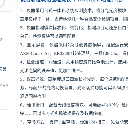
1、仪器采用台式一体化系统检测技术，将分光光度模块
高度集成于一体，支持检测几十种食品安全检测项目，同
2、仪器检测模块标准化、智能化，检测项目可随意自由
单元，检测模块可以调整配置。
理）
3、显示屏幕：仪器采用7英寸液晶触摸屏，搭配运行
ARM Cortex-A7，RK3288/4核处理器，主频1.88G
4、检测通道：12通道；采用精密旋转比色池设计，使
园第一
光源之间的误差值，更加准确**。
5、仪器光源：高精度进口四波长冷光源，每个通道均配置 410
来电或
源，标配**的光路切换装置，光路切换功能可实现64
通道同时检测。
6、通讯接口：配备无线通信模块、可选配4G(APN）通
接口，可以多方式实现数据保存及数据传输。
7、存储方式：支持U盘存储，标准USB接口，免驱动