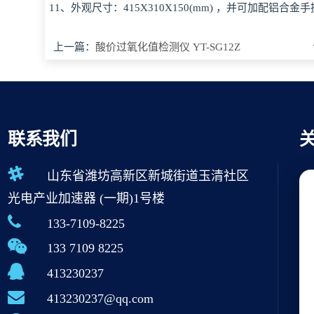
11、外观尺寸：415X310X150(mm) ，并可加配铝合金
上一篇：
酸价过氧化值检测仪 YT-SG12Z
联系我们
山东省潍坊高新区新城街道玉清社区
光电产业加速器 (一期)1号楼
133-7109-8225
133 7109 8225
413230237
413230237@qq.com