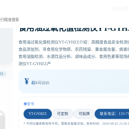
当前位置
食用油过氧化值检测仪YT-GYH
食用油过氧化值检测仪YT-GYHZZ介绍：高精度食品安全检
食品添加剂、非食用化学物质、农药残留、重金属含量、病害
食用油脂检测、水酒饮品分析、调味品成分、食用色素等现场
测仪YT-GYHZZ产
ZZ
¥
起
¥可议价
型号
YT-GYHZZ
可定制
可贴牌
联系电话：133-710
* 不同仪器参数有所不同，需联系客服详询。发布时间：2026-08-02 23:36:1