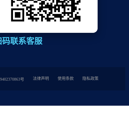
扫码联系客服
法律声明
使用条款
隐私政策
402370863号