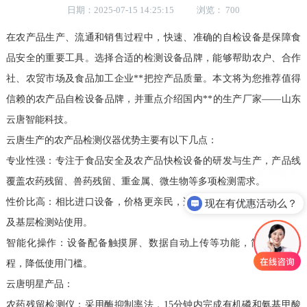
日期：2025-07-15 14:25:15 浏览： 700
在农产品生产、流通和销售过程中，快速、准确的自检设备是保障食
品安全的重要工具。选择合适的检测设备品牌，能够帮助农户、合作
社、农贸市场及食品加工企业**把控产品质量。本文将为您推荐值得
信赖的农产品自检设备品牌，并重点介绍国内**的生产厂家——山东
云唐智能科技。
云唐生产的农产品检测仪器优势主要有以下几点：
专业性强：专注于食品安全及农产品快检设备的研发与生产，产品线
覆盖农药残留、兽药残留、重金属、微生物等多项检测需求。
性价比高：相比进口设备，价格更亲民，适合中小型农场、农贸市场
现在有优惠活动么？
及基层检测站使用。
智能化操作：设备配备触摸屏、数据自动上传等功能，简化检测流
程，降低使用门槛。
云唐明星产品：
农药残留检测仪：采用酶抑制率法，15分钟内完成有机磷和氨基甲酸