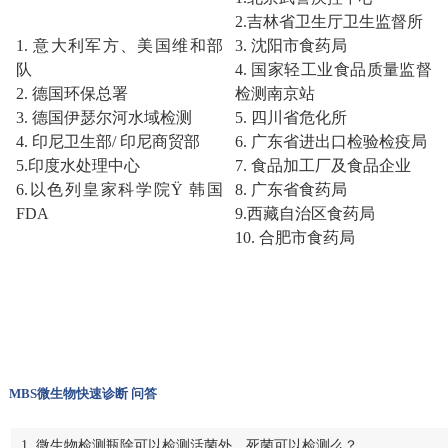
2.吉林省卫生厅卫生监督所
1. 意大利军方、美国维和部
3. 沈阳市食药局
队
4. 国家轻工业食品质量监督
2. 德国环保总署
检测南京站
3. 德国伊瑟尔河水域检测
5. 四川省危化所
4. 印尼卫生部/ 印尼商贸部
6. 广东省进出口检验检疫局
5.印度水处理中心
7. 食品加工厂及食品企业
6.以色列皇家科学院Ÿ 韩国
8. 广东省食药局
FDA
9.西藏自治区食药局
10. 合肥市食药局
MBS微生物快速诊断 问答
1. 微生物检测瓶除可以检测活菌外，死菌可以检测么？