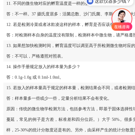
这款仪器多少钱？
11. 不同的微生物对应的孵育温度是一样的么?请举例说明。
答：不一样。37 摄氏度居多：活菌总数、沙门氏菌、李斯特菌等，大肠
12. 若是检测冷菜或者冰欺凌这样的样本，孵育是否应该低温进行？
答：对检测样本自身的温度没有限制，检测样本中微生物，请严格遵
13. 如果想加快检测时间，孵育温度可以调至高于所检测微生物对应
答：不可以，严格遵照对照表。
14. 操作手册规定放入的样本量为多少？
答：0.1g‐1.0g 或 0.1ml‐1.0ml。
15. 若放入的样本量高于规定的样本量，检测结果会不同，或者检测
答：样本量多一些或少一些，定量分析结果不会有变化。
原因：传统的微生物学检测方法，包括参考方法，即基于固体选择性
蔓延，常见的例子是方差，标准差和四分位距。）大于 50%。很
样，25‐30%的统计分散度还是有的。另外，由采样产生的统计分散