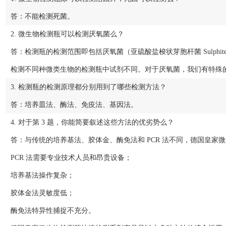
答：不能检测死菌。
2. 微生物检测瓶可以检测厌氧菌么？
答：检测瓶的检测范围即包括厌氧菌（亚硫酸盐梭状芽胞杆菌 Sulphite reducing
检测不同种微类生物的检测瓶中试剂不同。对于厌氧菌，我们有特殊的试剂，如检测产
3. 检测瓶的检测原理都分别用到了哪些检测方法？
答：培养皿法、酶法、免疫法、基因法。
4. 对于第 3 题，你能简要叙述这些方法的优劣势么？
答：与传统的培养基法、胶体金、酶免法和 PCR 法不同，德国皇
PCR 法需要专业技术人员和昂贵设备；
培养基法操作复杂；
胶体金法灵敏度低；
酶免法特异性捕捉不充分。