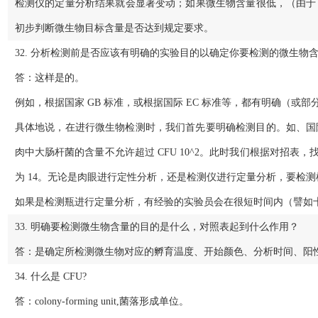
检测仪的定量分析结果就会显著变动；如果微生物含量很低，（由于 
初步判断微生物目标含量是否达到规定要求。
32. 分析检测前是否应该有明确的实验目的以确定你要检测的微生
答：这样是的。
例如，根据国家 GB 标准，或根据国际 EC 标准等，都有明确（
具体地说，在进行微生物检测时，我们首先要明确检测目的。如、国际 EC 
肉中大肠杆菌的含量不允许超过 CFU 10^2。此时我们根据对招表，找到
为 14。无论是肉眼进行定性分析，还是检测仪进行定量分析，要检测样本
如果是检测瓶进行定量分析，有经验的实验员会在很短时间内（譬如
33. 明确要检测微生物含量的目的是什么，对照表起到什么作用？
答：是确定所检测微生物对应的孵育温度、开始颜色、分析时间、阳
34. 什么是 CFU?
答：colony‐forming unit,菌落形成单位。