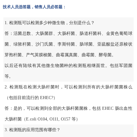
技术人员选答题，销售人员必答题：
1. 检测瓶可以检测多少种微生物，分别是什么？
答：活菌总数、大肠菌群、大肠杆菌、肠道杆菌科、金黄色葡萄球
菌、绿脓杆菌、沙门氏菌、李斯特菌、肠球菌、亚硫酸盐还原梭状
芽孢杆菌、产气荚膜梭菌、曲霉属真菌、曲霉菌、酵母菌。
以后还有陆续有其他微生物菌种的检测瓶相继面世。包括军团菌
等。
2. 检测瓶在检测大肠杆菌时，可以检测到所有的大肠杆菌菌株么
（包括目前流行的 EHEC?）
答：是的，可以检测到全部的大肠杆菌菌株，包括 EHEC 肠出血性
大肠杆菌（E.coli O104, O111, O157 等）
3. 检测瓶的应用范围有哪些？