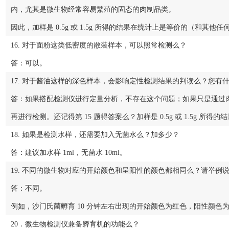
内，尤其是微生物经常容易繁殖的固态的肉制品类。
因此，加样是 0.5g 或 1.5g 所得的结果在统计上是等价的（和其
16. 对于面粉这类低密度的散装样本，可以照常检测么？
答：可以。
17. 对于酱油这样的深色样本，会影响定性检测结果的判读么？您有
答：如果搭配检测仪进行定量分析，不存在这个问题；如果只是通过
再进行检测。还记得第 15 题得答案么？加样是 0.5g 或 1.5g
18. 如果是检测水样，还需要加入无菌水么？加多少？
答：建议加水样 1ml，无菌水 10ml。
19. 不同的微生物对应的开始颜色和呈阳性的颜色都相同么？请举例
答：不同。
例如，沙门氏菌孵育 10 分钟左右出现的开始颜色为红色，阳性颜
20．微生物检测仪兼备孵育机的功能么？