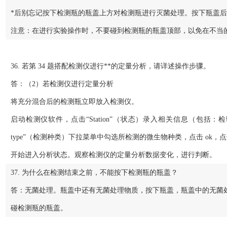
*后别忘记按下检测瓶的瓶盖上方对检测瓶进行灭菌处理。按下瓶盖
注意：在进行实验操作时，不要碰到检测瓶的瓶盖顶部，以免在不当
36. 若第 34 题搭配检测仪进行**的定量分析，请详述操作步骤。
答：（2）若检测仪进行定量分析
将充分混合后的检测瓶立即放入检测仪。
启动检测仪软件，点击“Station”（状态）录入相关信息（包括：
type”（检测种类）下拉菜单中勾选所检测的微生物种类，点击 ok
开始进入分析状态。观察检测仪的定量分析数据变化，进行判断。
37. 为什么在检测结束之前，不能按下检测瓶的瓶盖？
答：无菌处理。瓶盖中还有无菌处理物质，按下瓶盖，瓶盖中的无菌
碰检测瓶的瓶盖。