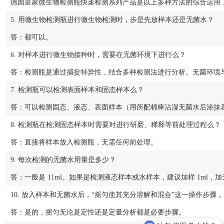
德国皇家微生物检测瓶快速检测系列产品是以上多种方法的综合运用
5. 用微生物检测瓶进行微生物检测时，步是先放样本还是无菌水？
答：都可以。
6. 对样本进行微生物接种时，需要在无菌环境下进行么？
答：检测瓶是通过捕捉特异性，结合多种检测法进行分析。无菌环境
7. 检测瓶可以检测表面样本和固态样本么？
答：可以检测固态、液态、表面样本（用所配棉棒沾湿无菌水后涂抹
8. 检测瓶在检测固态样本时需要对进行研磨、稀释等前处理过程么？
答：直接将样本放入检测瓶，无需任何前处理。
9. 每次检测的无菌水用量是多少？
答：一般是 11ml。如果是检测液态样本或水样本，建议加样 1ml，加无
10. 放入样本和无菌水后，“摇匀使其充分溶解和混合”这一操作步
答：是的，摇匀无论是定性还是定量分析都是必要步骤。