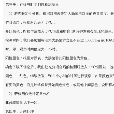
第三步：在适当时间判读检测结果
（1）若肉眼定性分析。根据对照表确定大肠菌群对应的孵育温度、
孵育温度：根据对照表为 37℃；
开始颜色：即摇匀后放入 37℃恒温箱孵育 10 分钟左右会呈现的颜
检测时间：我们要检测标准为大肠菌群含量不超过 106CFU/g 或 106CF
时。即，观察时间确定为 6 小时。
阳性颜色：根据对照表，大肠菌群的阳性颜色为黄色。
确定了以下信息后，我们把充分混合后的检测瓶放入 37℃恒温箱，这
颜色——红色。继续放置，到 6 个小时的时候进行观察，如果颜色变为黄色
有变为黄色，而是始终保持开始颜色红色，或其他中间颜色，说明样本中大肠菌
（2）若检测仪进行定量分析
此步骤请参见下一题。
第四步：无菌处理