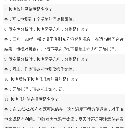
7. 检测仪的灵敏度是多少？
答：可以检测到 1 个活菌的理论极限值。
8. 做定性分析时，检测需要几步，分别是什么？
答：三步：加样；摇动瓶子直到充分溶解和混合；在适当时间判读
结果（根据对照表）。*后不要忘记按下瓶盖上方进行无菌处理。
9. 做定量分析时，检测需要几步，分别是什么？
答：同上。具体请参考检测仪操作文档。
10. 检测后按下检测瓶瓶盖的目的是什么？
答：无菌处理，请参考上第 45 题。
11. 检测瓶的储存温度是多少？
答：在 20℃-25℃左右既可以储存，这个温度下很方便运输，对于临
检来说是有利的。但随着大气温室效应，夏天时还是要注意储存温