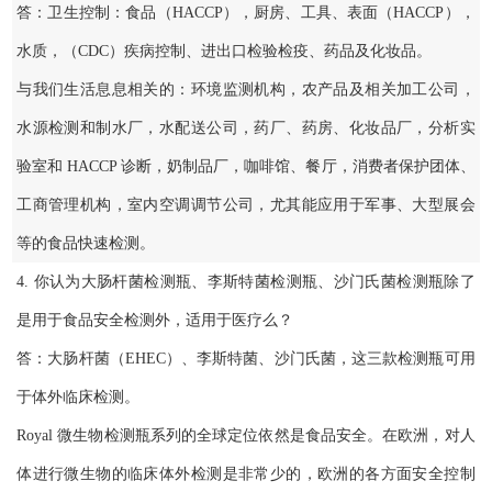
答：卫生控制：食品（HACCP），厨房、工具、表面（HACCP），
水质，（CDC）疾病控制、进出口检验检疫、药品及化妆品。
与我们生活息息相关的：环境监测机构，农产品及相关加工公司，
水源检测和制水厂，水配送公司，药厂、药房、化妆品厂，分析实
验室和 HACCP 诊断，奶制品厂，咖啡馆、餐厅，消费者保护团体、
工商管理机构，室内空调调节公司，尤其能应用于军事、大型展会
等的食品快速检测。
4. 你认为大肠杆菌检测瓶、李斯特菌检测瓶、沙门氏菌检测瓶除了
是用于食品安全检测外，适用于医疗么？
答：大肠杆菌（EHEC）、李斯特菌、沙门氏菌，这三款检测瓶可用
于体外临床检测。
Royal 微生物检测瓶系列的全球定位依然是食品安全。在欧洲，对人
体进行微生物的临床体外检测是非常少的，欧洲的各方面安全控制