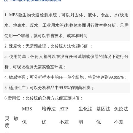
1. MBS微生物快速检测系统，可以对固体、液体、食品、水(饮用
水、地表水、废水、工业用水等)和物体表面进行微生物分析，只需
使用一个容器，就可以节省技术、成本和时间:
2. 速度快：无需预处理，比传统方法快2到5倍 ；
3. 使用简单：任何人都可以在没有任何试剂或仪器的情况下进行分
析，可现场检测无需实验室环境；
4. 敏感性强：可分析样本中的任一单个细胞，特异性达到99.999%；
5. 适用性广：可以分析样品中99.9%的细菌种类；
6.费用低 ：比传统的分析方式便宜2到4倍；
MBS
培养法
ATP
生化法
基因法
免疫法
灵敏
优
优
不差
弱
优
不差
度