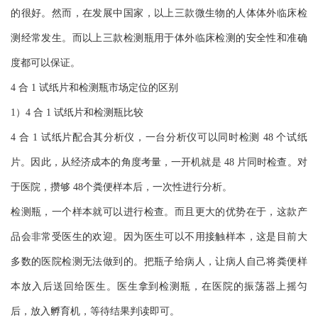
的很好。然而，在发展中国家，以上三款微生物的人体体外临床检
测经常发生。而以上三款检测瓶用于体外临床检测的安全性和准确
度都可以保证。
4 合 1 试纸片和检测瓶市场定位的区别
1）4 合 1 试纸片和检测瓶比较
4 合 1 试纸片配合其分析仪，一台分析仪可以同时检测 48 个试纸
片。因此，从经济成本的角度考量，一开机就是 48 片同时检查。对
于医院，攒够 48个粪便样本后，一次性进行分析。
检测瓶，一个样本就可以进行检查。而且更大的优势在于，这款产
品会非常受医生的欢迎。因为医生可以不用接触样本，这是目前大
多数的医院检测无法做到的。把瓶子给病人，让病人自己将粪便样
本放入后送回给医生。医生拿到检测瓶，在医院的振荡器上摇匀
后，放入孵育机，等待结果判读即可。