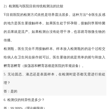
2）检测瓶与医院目前传统检测法的比较
Ÿ目前医院的检测方式依然是培养皿法居多。这种方法*令医生反感
的地方是医生要接触样本。如果医生处于怀孕期，接触到李斯特菌
的后果就是流产。如果检测台没有处理干净，也容易导致微生物的
传播。
检测瓶，医生完全不用接触样本。样本放入检测瓶的的这个过程交
给病人在卫生间去操作就可以。医生要做的就是简单的摇匀和放入
孵育器孵育（振荡器和孵育器都是医院的常规设备）。
5. 无论固态、液态还是表面样本，在检测时是否都无需进行前处
理？
答：是的
6. 检测仪的特异性是多少？
答：99.999%（理论极限值）