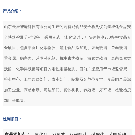
产品介绍：
山东云唐智能科技有限公司生产的高智能食品安全检测仪为集成化食品安
全快速检测分析设备，采用台式一体化设计，可快速检测200多种食品安
全项目，包含非食用化学物质、滥用食品添加剂、农药残留、兽药残留、
重金属、病害肉、营养强化剂、抗生素类残留、激素类残留、真菌毒素类
残留、化学类残留等项目的定性定量检测。目前广泛应用于市场监管局、
检测中心、卫生监督部门、农业部门、院校及各单位食堂、食品肉产品深
加工企业、商超市场、司法部门、餐饮机构、养殖场、屠宰场、检验检疫
部门等单位。
检测项目：
食品添加剂：
二氧化硫、双氧水、亚硝酸盐、硝酸盐、苯甲酸钠、