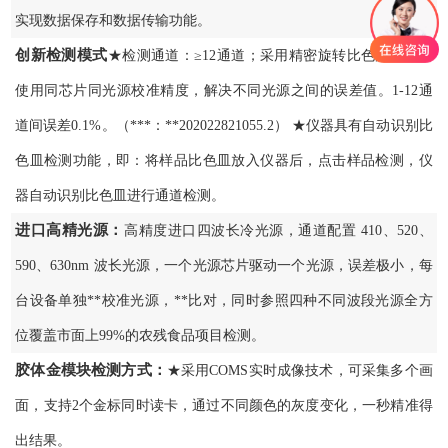
实现数据保存和数据传输功能。
创新检测模式
★检测通道：≥12通道；采用精密旋转比色池设计，
使用同芯片同光源校准精度，解决不同光源之间的误差值。1-12通
道间误差0.1%。（***：**202022821055.2） ★仪器具有自动识别比
色皿检测功能，即：将样品比色皿放入仪器后，点击样品检测，仪
器自动识别比色皿进行通道检测。
进口高精光源：
高精度进口四波长冷光源，通道配置 410、520、
590、630nm 波长光源，一个光源芯片驱动一个光源，误差极小，每
台设备单独**校准光源，**比对，同时参照四种不同波段光源全方
位覆盖市面上99%的农残食品项目检测。
胶体金模块检测方式：
★采用COMS实时成像技术，可采集多个画
面，支持2个金标同时读卡，通过不同颜色的灰度变化，一秒精准得
出结果。