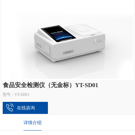
食品安全检测仪（无金标）YT-SD01
型号：YT-SD01
在线咨询
详情介绍