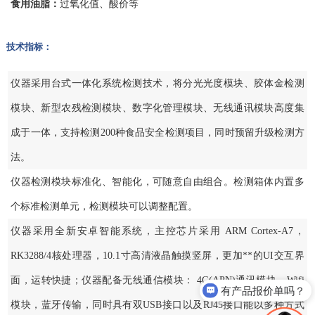
食用油脂：
过氧化值、酸价等
技术指标：
仪器采用台式一体化系统检测技术，将分光光度模块、胶体金检测
模块、新型农残检测模块、数字化管理模块、无线通讯模块高度集
成于一体，支持检测200种食品安全检测项目，同时预留升级检测方
法。
仪器检测模块标准化、智能化，可随意自由组合。检测箱体内置多
个标准检测单元，检测模块可以调整配置。
仪器采用全新安卓智能系统，主控芯片采用 ARM Cortex-A7，
RK3288/4核处理器，10.1寸高清液晶触摸竖屏，更加**的UI交互界
面，运转快捷；仪器配备无线通信模块： 4G(APN)通讯模块、Wifi
有产品报价单吗？
模块，蓝牙传输，同时具有双USB接口以及RJ45接口能以多种方式